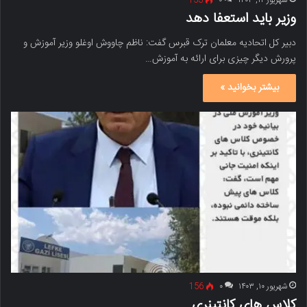
شهریور ۱۲, ۱۴۰۳
۰
153
وزیر باید استعفا دهد
دبیر کل اتحادیه معلمان ترک قبرس گفت: ناظم چاووش اوغلو وزیر آموزش و
پرورش دیگر چیزی برای ارائه به آموزش…
بیشتر بخوانید »
شهریور ۱۰, ۱۴۰۳
۰
156
کلاس های کانتینری