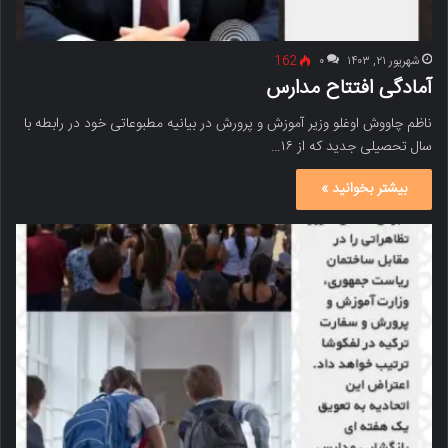
شهریور ۲۱, ۱۴۰۳
۰
162
آمادگی افتتاح مدارس
ناظم چاووش اوغلو وزیر آموزش و پرورش در بیانیه مطبوعاتی خود در رابطه با
سال تحصیلی جدید که از ۱۶…
بیشتر بخوانید »