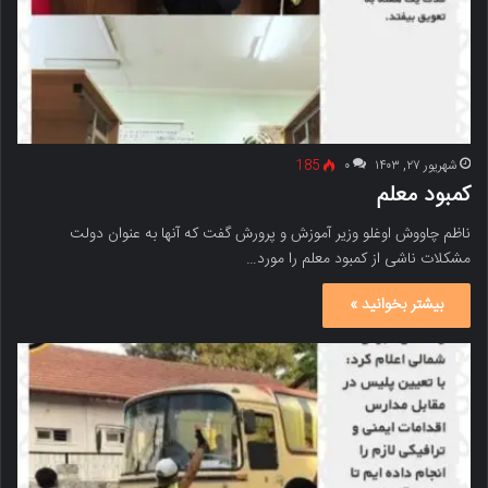
شهریور ۲۷, ۱۴۰۳
۰
185
کمبود معلم
ناظم چاووش اوغلو وزیر آموزش و پرورش گفت که آنها به عنوان دولت
مشکلات ناشی از کمبود معلم را مورد…
بیشتر بخوانید »