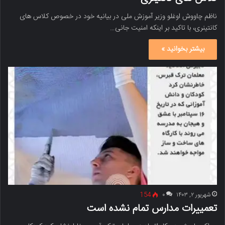
ناظم چاووش اوغلو وزیر آموزش ملی در بیانیه خود در خصوص کلاس های
کانتینری، با تاکید بر اینکه امنیت جانی…
بیشتر بخوانید »
شهریور ۲, ۱۴۰۳
۰
154
تعمییرات مدارس تمام نشده است