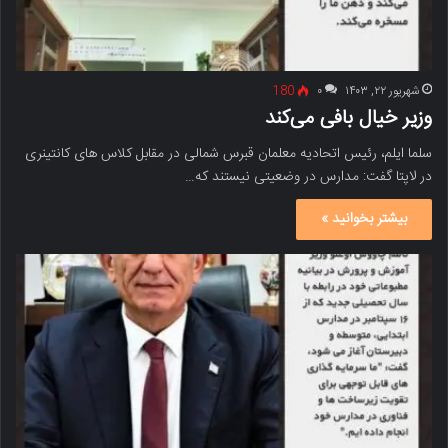
شهریور ۲۲, ۱۴۰۳
۰
180
وزیر خیال بافی می‌کند
سلما ایلم، رئیس اتحادیه معلمان قبرس شمالی در مقابل کلاس های کانتینری
در لاپتا گفت: مدارس در وضعیتی نیستند که…
بیشتر بخوانید »