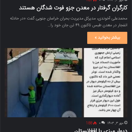
مهر ۳, ۱۴۰۳
۰
187
کارگران گرفتار در معدن جزو فوت شدگان هستند
محمدعلی آخوندی، مدیرکل مدیریت بحران خراسان جنوبی گفت «در حادثه
انفجار در معدن طبس تاکنون ۴۹ تن جان خود را…
بیشتر بخوانید »
مهر ۳, ۱۴۰۳
۰
188
دیوار مرزی با افغانستان