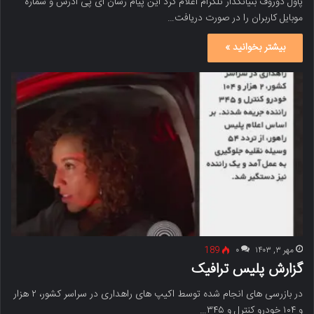
پاول دوروف بنیانگذار تلگرام اعلام کرد این پیام رسان آی پی آدرس و شماره
موبایل کاربران را در صورت دریافت…
بیشتر بخوانید »
مهر ۳, ۱۴۰۳
۰
189
گزارش پلیس ترافیک
در بازرسی های انجام شده توسط اکیپ های راهداری در سراسر کشور، ۲ هزار
و ۱۰۴ خودرو کنترل و ۳۴۵…