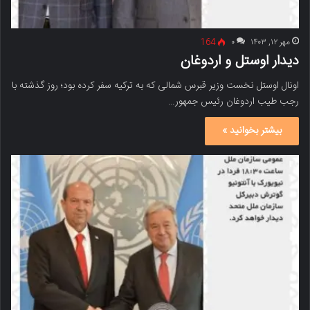
مهر ۱۲, ۱۴۰۳
۰
164
دیدار اوستل و اردوغان
اونال اوستل نخست وزیر قبرس شمالی که به ترکیه سفر کرده بود؛ روز گذشته با
رجب طیب اردوغان رئیس جمهور…
بیشتر بخوانید »