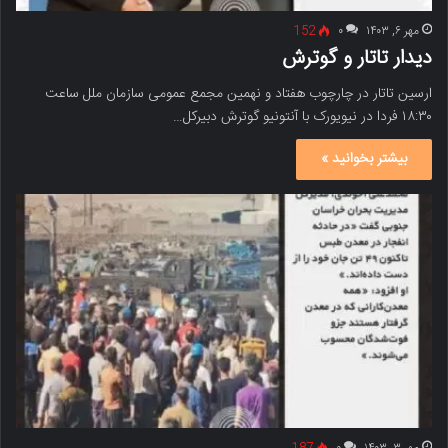
مهر ۶, ۱۴۰۳
۰
152
دیدار تاتار و گوترش
ارسین تاتار در چارچوب هفتاد و نهمین مجمع عمومی سازمان ملل ساعت
۱۸:۳۰ فردا در نیویورک با آنتونیو گوترش دبیرکل…
بیشتر بخوانید »