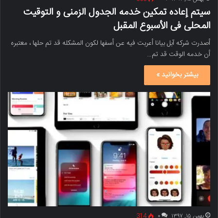
سیتم إعاده تمکین خدمه الجدول الزمنی و التوقیت
المحلی فی الأسبوع المقبل
أصدرت شرکه آبل بیانا أعربت فیه عن أسفها لکون المشکله قد تم حلها ، معتبره
أن خدمه الوقت قد تم…
بیشتر بخوانید »
بهمن ۱۵, ۱۳۹۷
۰
314