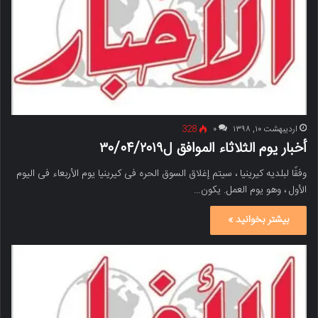
اردیبهشت ۱۰, ۱۳۹۸
۰
328
أخبار یوم الثلاثاء الموافق ل۳۰/۰۴/۲۰۱۹
وفقًا لبلدیه کیرینیا ، سیتم إغلاق السوق الحره فی کیرینیا یوم الأربعاء فی الیوم
الأول ، وهو یوم العمل. یکون…
بیشتر بخوانید »