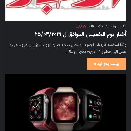
اردیبهشت ۵, ۱۳۹۸
۰
290
أخبار یوم الخمیس الموافق ل ۲۵/۰۴/۲۰۱۹
وفقًا لمنظمه الأرصاد الجویه ، ستصل درجه حراره الهواء قریبًا إلى درجه حراره
تصل إلى حوالی ۳۱ درجه مئویه. وفقا…
بیشتر بخوانید »