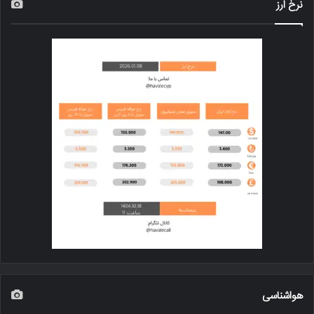
نرخ ارز
هواشناسی