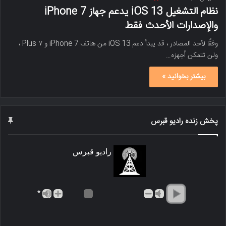
نظام التشغیل iOS 13 یدعم جهاز iPhone 7
والإصدارات الأحدث فقط
وفقًا لأحد المصادر ، قد یبدأ دعم iOS 13 من هاتف iPhone 7 و ۷ Plus ،
ولن تتمکن أجهزه…
بیشتر بخوانید »
پخش زنده رادیو قبرس
رادیو قبرس
*