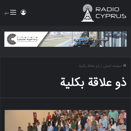
ورود
منو
صفحه اصلی
/
ذو علاقة بكلية
ذو علاقة بكلية