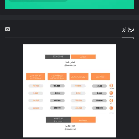
نرخ ارز