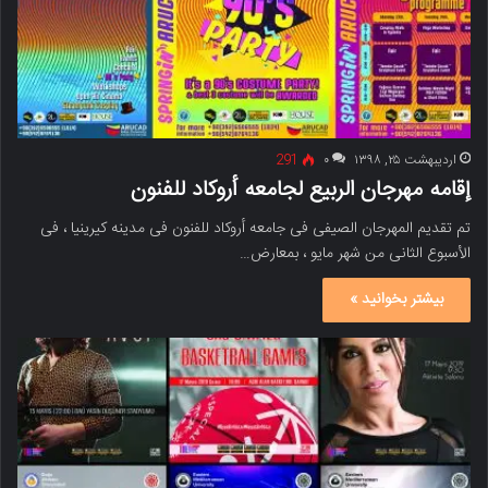
اردیبهشت ۲۵, ۱۳۹۸
۰
291
إقامه مهرجان الربیع لجامعه أروکاد للفنون
تم تقدیم المهرجان الصیفی فی جامعه أروکاد للفنون فی مدینه کیرینیا ، فی
الأسبوع الثانی من شهر مایو ، بمعارض…
بیشتر بخوانید »