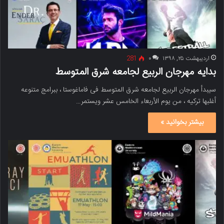
اردیبهشت ۲۵, ۱۳۹۸
۰
281
بدایه مهرجان الربیع لجامعه شرق المتوسط
سیبدأ مهرجان الربیع لجامعه شرق المتوسط ​​فی فاماغوستا ، ببرامج متنوعه
أغلبها ترکیه ، من یوم الأربعاء الخامس عشر ویستمر…
بیشتر بخوانید »