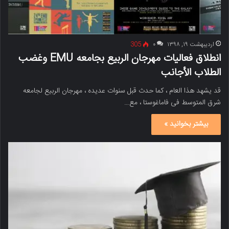
اردیبهشت ۱۹, ۱۳۹۸
۰
305
انطلاق فعالیات مهرجان الربیع بجامعه EMU وغضب
الطلاب الأجانب
قد یشهد هذا العام ، کما حدث قبل سنوات عدیده ، مهرجان الربیع لجامعه
شرق المتوسط ​​فی فاماغوستا ، مع…
بیشتر بخوانید »