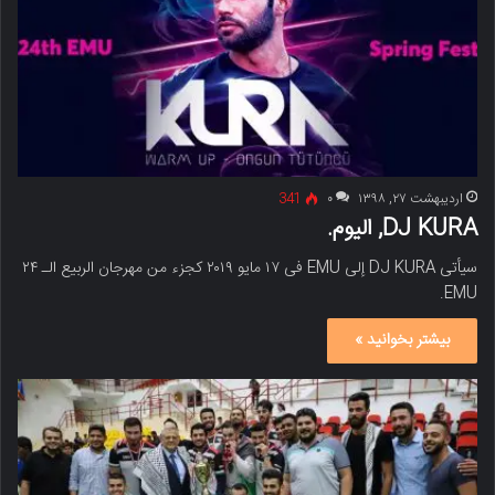
اردیبهشت ۲۷, ۱۳۹۸
۰
341
DJ KURA, الیوم.
سیأتی DJ KURA إلى EMU فی ۱۷ مایو ۲۰۱۹ کجزء من مهرجان الربیع الـ ۲۴
EMU.
بیشتر بخوانید »