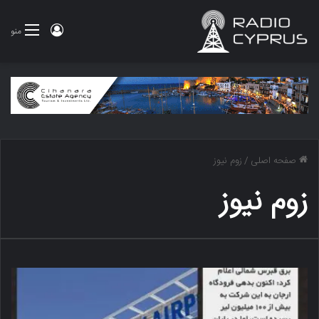
ورود
منو
صفحه اصلی
/
زوم نیوز
زوم نیوز