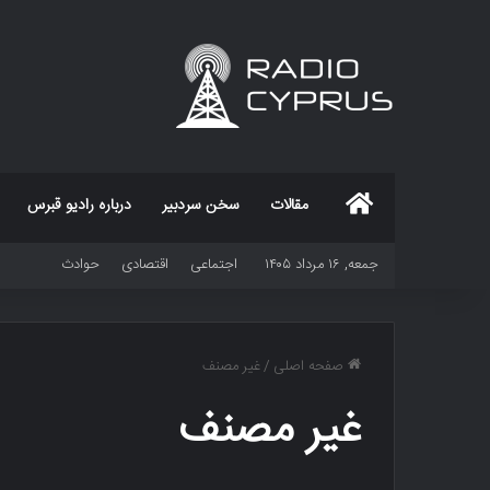
خانه
مقالات
سخن سردبیر
درباره رادیو قبرس
جمعه, ۱۶ مرداد ۱۴۰۵
اجتماعی
اقتصادی
حوادث
صفحه اصلی
/
غير مصنف
غير مصنف