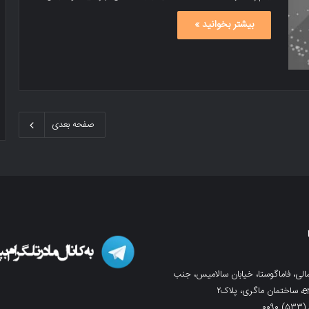
بیشتر بخوانید »
صفحه بعدی
لی، فاماگوستا، خیابان سالامیس، جنب