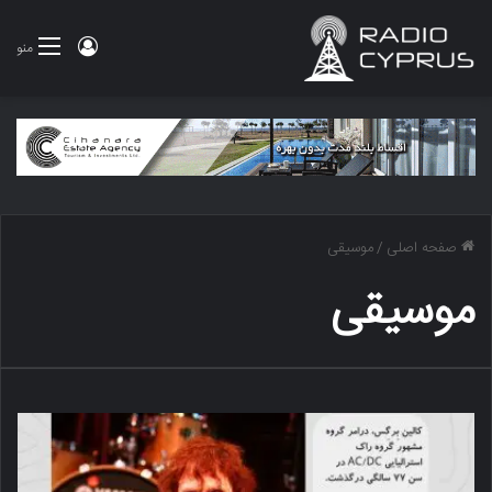
ورود
منو
صفحه اصلی
/
موسیقی
موسیقی