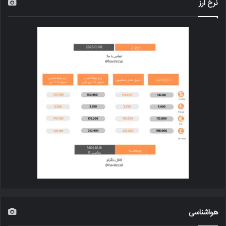
نرخ ارز
هواشناسی