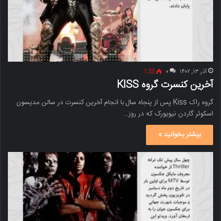
آذر ۱۳, ۱۴۰۲
۰
133
آخرین کنسرت گروه KISS
گروه راک Kiss پس از پنجاه سال با انجام آخرین کنسرت در سالن مدیسون
اسکوئر گاردن نیویورک که در روز…
بیشتر بخوانید »