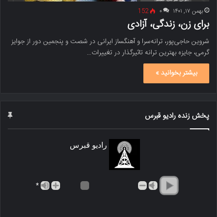
بهمن ۱۷, ۱۴۰۱
۰
152
برای زن، زندگی، آزادی
شروین حاجی‌پور، ترانه‌سرا و آهنگساز ایرانی در شصت و پنجمین دور از جوایز
گرمی، جایزه بهترین ترانه تاثیرگذار در تغییرات…
بیشتر بخوانید »
پخش زنده رادیو قبرس
رادیو قبرس
*