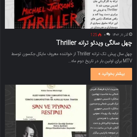
آذر ۱۱, ۱۴۰۲
۰
125
چهل سالگی ویدئو ترانه Thriller
چهل سال پیش تک ترانه Thriller از خواننده معروف مایکل جکسون توسط
MTV برای اولین بار در تاریخ دوم ماه…
بیشتر بخوانید »