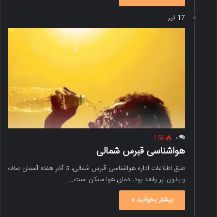
17 تیر
158
۰
هواشناسی قبرس شمالی
طبق اطلاعات اداره هواشناسی قبرس شمالی، تا آخر هفته آسمان صاف
و بدون ابر واهد بود. دمای هوا ممکن است…
بیشتر بخوانید »