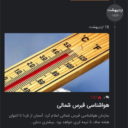
اردیبهشت
- 1404 -
16 اردیبهشت
107
۰
هواشناسی قبرس شمالی
سازمان هواشناسی قبرس شمالی اعلام کرد: آسمان از فردا تا انتهای
هفته صاف تا نیمه ابری خواهد بود. بیشتری دمای…