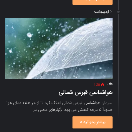
2 اردیبهشت
108
۰
هواشناسی قبرس شمالی
سازمان هواشناسی قبرس شمالی اعلاک کرد: تا اواخر هفته دمای هوا
حدوداً ۵ درجه کاهش می یابد. رگبارهای محلی در…
بیشتر بخوانید »