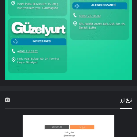
نرخ ارز