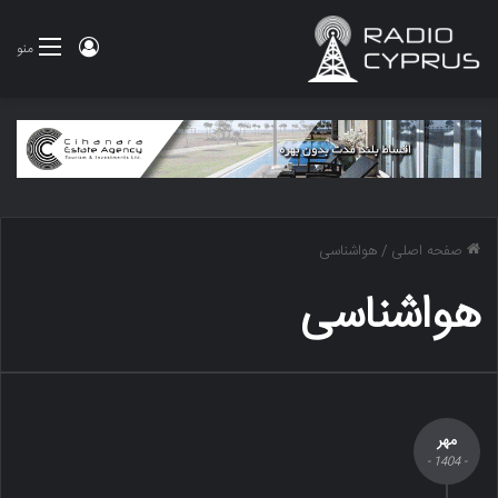
ورود
منو
صفحه اصلی
/
هواشناسی
هواشناسی
مهر
- 1404 -