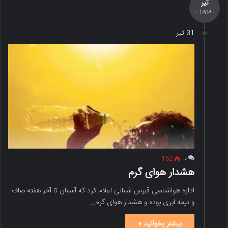
تیر
- 1404 -
31 تیر
152
۰
هشدار هوای گرم
اداره هواشناسی قبرس شمالی اعلام کرد که آسمان تا آخر هفته صاف
و نیمه ابری بوده و هشدار هوای گرم…
بیشتر بخوانید »