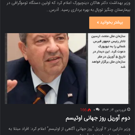
وزیر بهداشت دکتر هاکان دینچیورک اعلام کرد که اولین دستگاه توموگرافی در
بیمارستان چنگیز توپال به بهره برداری رسید. آدرس…
بیشتر بخوانید »
فروردین ۱۴, ۱۴۰۳
۰
166
دوم آوریل روز جهانی اوتیسم
وزیر دارایی در ۲ آوریل “روز جهانی آگاهی از اوتیسم” اعلام کرد: افراد مبتلا به