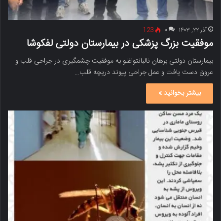
آذر ۲۲, ۱۴۰۳
۰
123
موفقیت بزرگ پزشکی در بیمارستان دولتی لفکوشا
بیمارستان دولتی برهان نالبانتواغلو به موفقیت چشمگیری در جراحی قلب و
عروق دست یافت و عمل جراحی پیوند دریچه قلب…
بیشتر بخوانید »