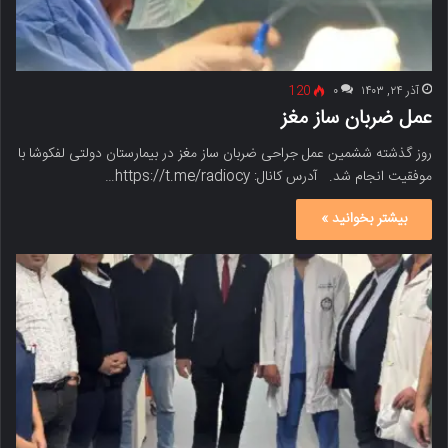
آذر ۲۴, ۱۴۰۳
۰
120
عمل ضربان ساز مغز
روز گذشته ششمین عمل جراحی ضربان ساز مغز در بیمارستان دولتی لفکوشا با
موفقیت انجام شد. آدرس کانال: https://t.me/radiocy…
بیشتر بخوانید »