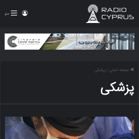
ورود
منو
صفحه اصلی
/
پزشکی
پزشکی