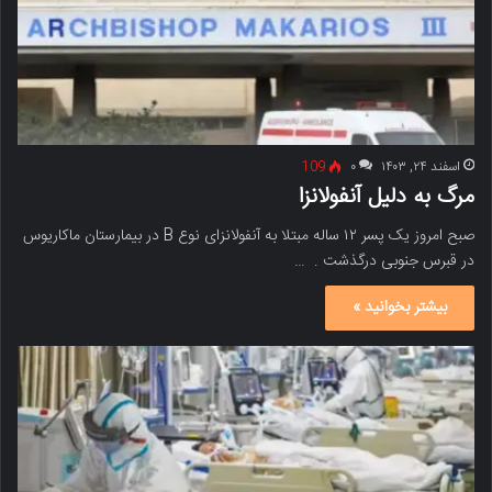
اسفند ۲۴, ۱۴۰۳
۰
109
مرگ به دلیل آنفولانزا
صبح امروز یک پسر ۱۲ ساله مبتلا به آنفولانزای نوع B در بیمارستان ماکاریوس
در قبرس جنوبی درگذشت . …
بیشتر بخوانید »