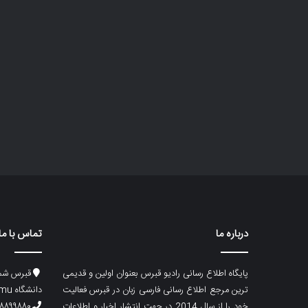
درباره ما
تماس با ما
پایگاه اطلاع رسانی رادیو قبرس بعنوان اولین و قدیمی
قبرس شما
ترین مرجع اطلاع رسانی فارسی زبان در قبرس فعالیت
دانشگاه emu، ساختمان ماگری، پلاک۲
خود را از سال 2014 در جهت انتشار اخبار و اطلاعات
۸۸۹۹۸۸۰ (۵۳۳) ۰۰۹۰