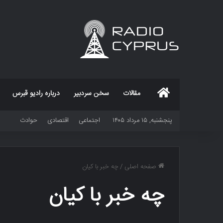
خانه
مقالات
سخن سردبیر
درباره رادیو قبرس
پنجشنبه, ۱۵ مرداد ۱۴۰۵
اجتماعی
اقتصادی
حوادث
صفحه اصلی
/
چه خبر با کیان
چه خبر با کیان