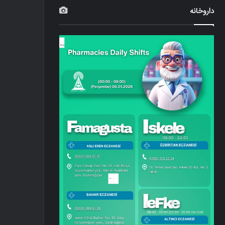
داروخانه