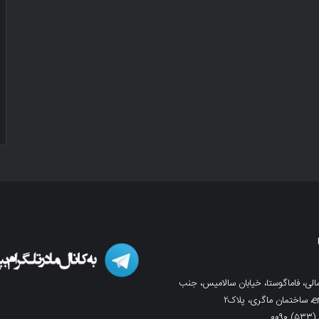
لی، فاماگوستا، خیابان سالامیس، جنب