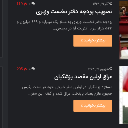
آذر ۲۱, ۱۴۰۳
۰
119
تصویب بودجه دفتر نخست وزیری
بودجه دفتر نخست وزیری به مبلغ یک میلیارد و ۹۶۹ میلیون و
۵۲۳ هزار لیر با اکثریت آرا در مجلس…
بیشتر بخوانید »
شهریور ۲۱, ۱۴۰۳
۰
205
عراق اولین مقصد پزشکیان
مسعود پزشکیان در اولین سفر خارجی خود در سمت رئیس
جمهور، عازم بغداد پایتخت عراق شده و گفته این سفر…
بیشتر بخوانید »