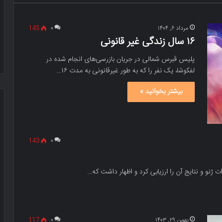
مرداد ۶, ۱۴۰۴
۰
145
۱۶ سال زندگی غیر قانونی
پلیس قبرس شمالی در جریان بازرسی‌های انجام شده در
لفکوشا، یک نفر را که به طور غیرقانونی به مدت ۱۶…
بیشتر بخوانید »
143
۰
نو و نتایج آن را ارزیابی کرد و اظهار داشت که…
بهمن ۲۹, ۱۴۰۳
۰
117