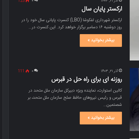
آذر ۲۱, ۱۴۰۳
۰
123
ارکستر پایان سال
ارکستر شهرداری لفکوشا (LBO) کنسرت پایانی سال خود را در
روز دوشنبه ۱۶ دسامبر برگزار خواهد کرد. این کنسرت در…
بیشتر بخوانید »
آذر ۲۱, ۱۴۰۳
۰
111
روزنه ای برای راه حل در قبرس
کالین استوارت، نماینده ویژه دبیرکل سازمان ملل متحد در
قبرس و رئیس نیروهای حافظ صلح سازمان ملل متحد، بر
شصتمین…
بیشتر بخوانید »