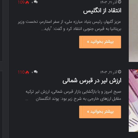
آذر ۲۱, ۱۴۰۳
۰
109
انتقاد از انگلیس
عزیز گلبهار، رئیس بنیاد مبارزه ملی، از سفر استارمر، نخست وزیر
بریتانیا به قبرس جنوبی انتقاد کرد و گفت: “باید…
بیشتر بخوانید »
آذر ۲۱, ۱۴۰۳
۰
110
ارزش لیر در قبرس شمالی
صبح امروز و با بازگشایی بازار قبرس شمالی، ارزش لیر ترکیه
مقابل ارزهای خارجی به شرح زیر بود: پوند انگلستان …
بیشتر بخوانید »