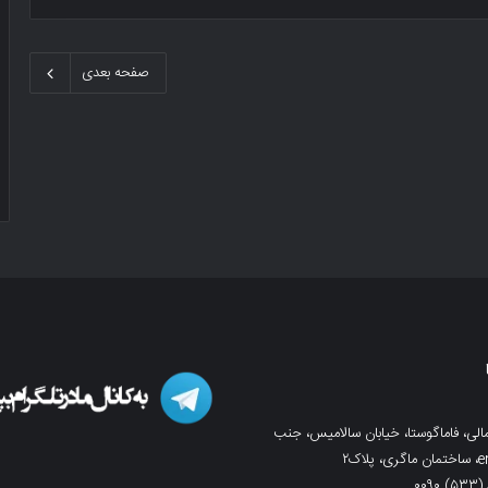
صفحه بعدی
لی، فاماگوستا، خیابان سالامیس، جنب