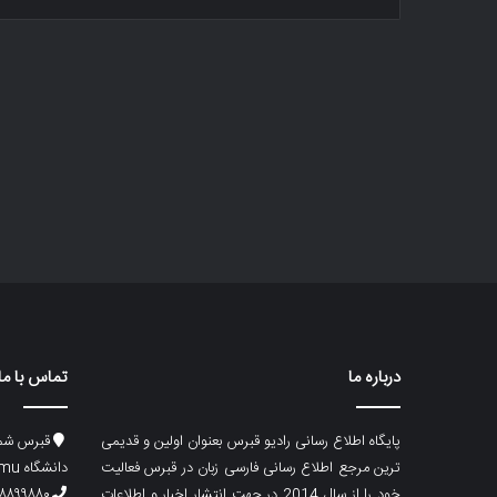
درباره ما
تماس با ما
پایگاه اطلاع رسانی رادیو قبرس بعنوان اولین و قدیمی
قبرس شما
ترین مرجع اطلاع رسانی فارسی زبان در قبرس فعالیت
دانشگاه emu، ساختمان ماگری، پلاک۲
خود را از سال 2014 در جهت انتشار اخبار و اطلاعات
۸۸۹۹۸۸۰ (۵۳۳) ۰۰۹۰