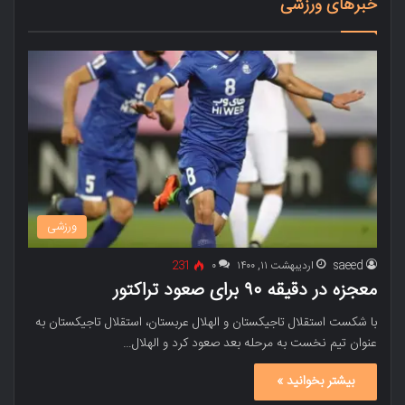
خبرهای ورزشی
ورزشی
saeed
اردیبهشت ۱۱, ۱۴۰۰
۰
231
معجزه در دقیقه ۹۰ برای صعود تراکتور
با شکست استقلال تاجیکستان و الهلال عربستان، استقلال تاجیکستان به
عنوان تیم نخست به مرحله بعد صعود کرد و الهلال…
بیشتر بخوانید »