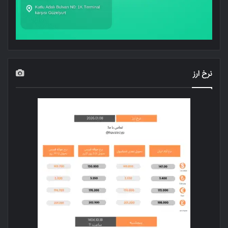
نرخ ارز