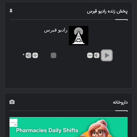
پخش زنده رادیو قبرس
رادیو قبرس
*
داروخانه