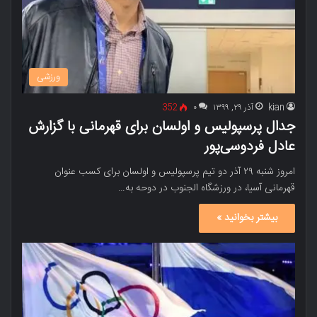
ورزشی
kian
آذر ۲۹, ۱۳۹۹
۰
352
جدال پرسپولیس و اولسان براى قهرمانى با گزارش
عادل فردوسی‌پور
امروز شنبه ۲۹ آذر دو تیم پرسپولیس و اولسان براى کسب عنوان
قهرمانى آسیا، در ورزشگاه الجنوب در دوحه به…
بیشتر بخوانید »