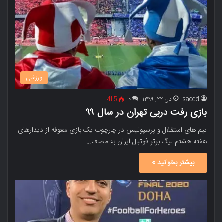
ورزشی
saeed
دی ۲۲, ۱۳۹۹
۰
415
بازی رفت دربی تهران در سال ۹۹
تیم های استقلال و پرسپولیس در چارچوب یک بازی معوقه از دیدارهای
هفته هشتم لیگ برتر فوتبال ایران به مصاف…
بیشتر بخوانید »