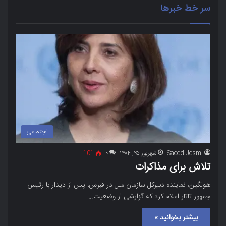
سر خط خبرها
اجتماعی
Saeed Jesmi
شهریور ۲۵, ۱۴۰۴
۰
101
تلاش برای مذاکرات
هولگین، نماینده دبیرکل سازمان ملل در قبرس، پس از دیدار با رئیس
جمهور تاتار اعلام کرد که گزارشی از وضعیت…
بیشتر بخوانید »