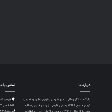
درباره ما
تماس با ما
پایگاه اطلاع رسانی رادیو قبرس بعنوان اولین و قدیمی
قبرس شما
ترین مرجع اطلاع رسانی فارسی زبان در قبرس فعالیت
دانشگاه emu، ساختمان ماگری، پلاک۲
خود را از سال 2014 در جهت انتشار اخبار و اطلاعات
۸۸۹۹۸۸۰ (۵۳۳) ۰۰۹۰