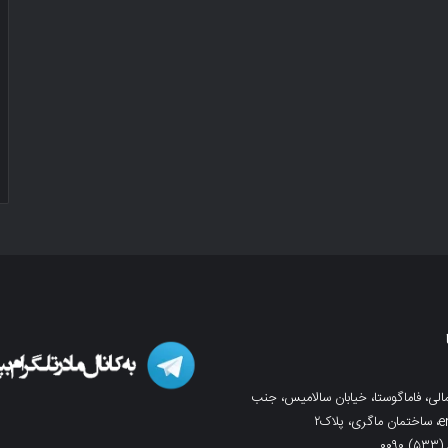
لی، فاماگوستا، خیابان سالامیس، جنب