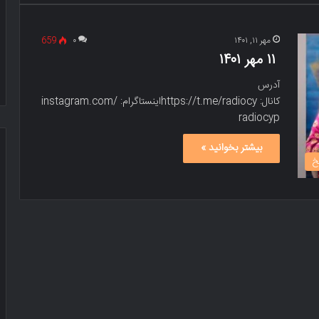
مهر ۱۱, ۱۴۰۱
۰
659
۱۱ مهر ۱۴۰۱
آدرس
کانال: https://t.me/radiocyاینستاگرام: instagram.com/
radiocyp
بیشتر بخوانید »
خ