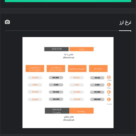
نرخ ارز