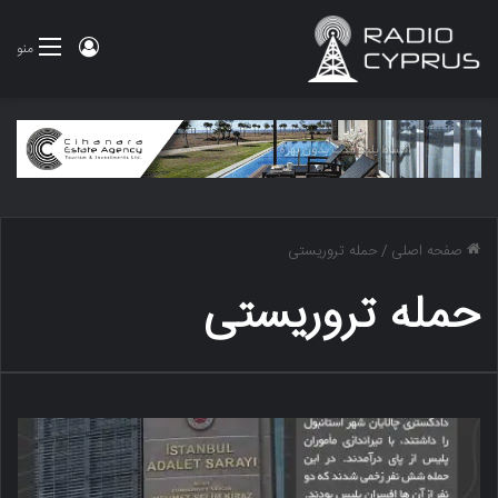
ورود
منو
صفحه اصلی
/
حمله تروریستی
حمله تروریستی