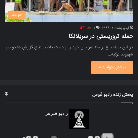
حوادث
اردیبهشت ۲, ۱۳۹۸
۰
421
حمله تروریستی در سریلانکا
در این حمله بالغ بر ۲۰۰ نفر جان خود را از دست دادند. طبق گزارش ها دو نفر
شهروند ترکیه…
بیشتر بخوانید »
پخش زنده رادیو قبرس
رادیو قبرس