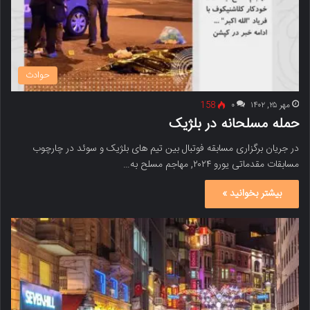
حوادث
مهر ۲۵, ۱۴۰۲
۰
158
حمله مسلحانه در بلژیک
در جریان برگزاری مسابقه فوتبال بین تیم های بلژیک و سوئد در چارچوب
مسابقات مقدماتی یورو ۲۰۲۴, مهاجم مسلح به…
بیشتر بخوانید »