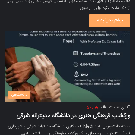
دانشکده علوم و ادبیات دانشگاه مدیترانه شرقی قبرس شمالی با داشتن بیش
از ۱۵۰ مقاله، رتبه اول را از سوی…
بیشتر بخوانید »
دانشگاهی
آبان ۲۵, ۱۴۰۰
۰
275
ورکشاپ فرهنگی هنری در دانشگاه مدیترانه شرقی
کمیته دانشجویی بنیاد Medi با همکاری دانشگاه مدیترانه شرقی و شهرداری
فاماگوستا، در حال راه‌اندازی یک ورکشاپ فرهنگی ویژه دانشجویان…