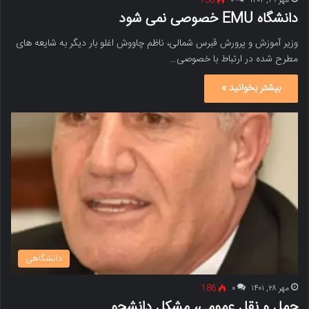
مهر ۲۹, ۱۴۰۲
۰
138
دانشگاه EMU خصوصی نمی شود
وزیر آموزش و پرورش قبرس شمالی، ناظم چاووش اغلو بار دیگر به شایعه های
مطرح شده در ارتباط با خصوصی…
بیشتر بخوانید »
دانشگاهی
مهر ۲۸, ۱۴۰۱
۰
186
حمل و نقل عمومی، مشکل دانشجو