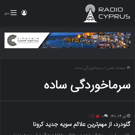
ورود
منو
صفحه اصلی
/
سرماخوردگی ساده
سرماخوردگی ساده
تیر ۲۴, ۱۴۰۱
۰
151
گلودرد، از مهم‌ترین علائم سویه جدید کرونا