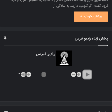
خانم سیبل سیبر پزشک متخصص داخلی، با اشاره به گسترش سویه جدید
کرونا گفت: اگر گلودرد دارید، به سادگی از…
بیشتر بخوانید »
پخش زنده رادیو قبرس
رادیو قبرس
*