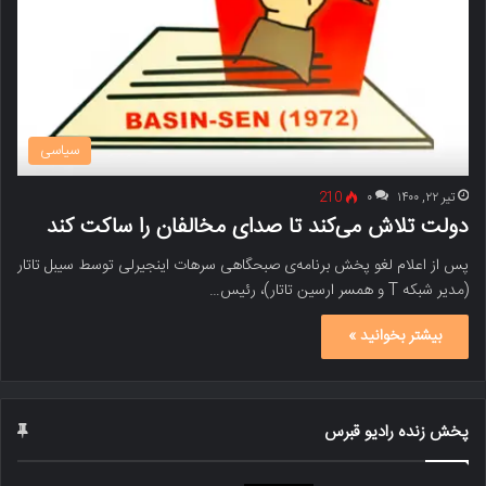
سیاسی
تیر ۲۲, ۱۴۰۰
۰
210
دولت تلاش می‌کند تا صدای مخالفان را ساکت کند
پس از اعلام لغو پخش برنامه‌ی صبحگاهی سرهات اینجیرلی توسط سیبل تاتار
(مدیر شبکه T و همسر ارسین تاتار)، رئیس‌…
بیشتر بخوانید »
پخش زنده رادیو قبرس