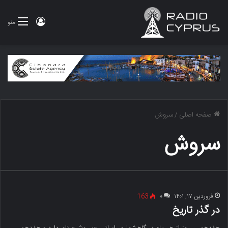
ورود
منو
صفحه اصلی
/
سروش
سروش
فروردین ۱۷, ۱۴۰۱
۰
163
در گذر تاریخ