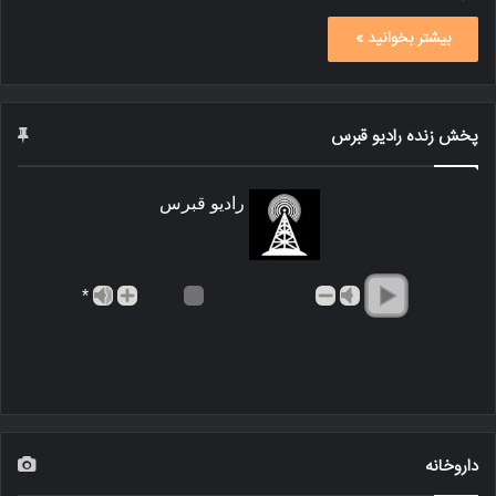
بیشتر بخوانید »
پخش زنده رادیو قبرس
رادیو قبرس
*
داروخانه