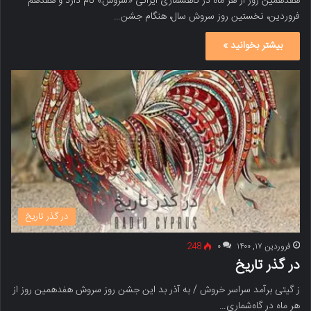
هفدهمین روز از هر ماه در گاهشماری ایرانی «سروش» نام دارد و هفدهم
فروردین، نخستین روز سروش سال، هنگام جشن…
بیشتر بخوانید »
در گذر تاریخ
فروردین ۱۷, ۱۴۰۰
۰
248
در گذر تاریخ
ز گیتی برآمد سراسر خروش / به آذر بد این جشن روز سروش هفدهمین روز از
هر ماه در گاه‌شماری…