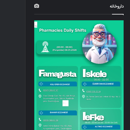
داروخانه