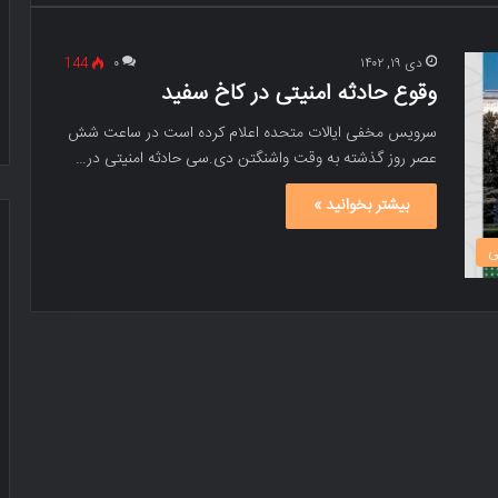
دی ۱۹, ۱۴۰۲
۰
144
وقوع حادثه امنیتی در کاخ سفید
سرویس مخفی ایالات متحده اعلام کرده است در ساعت شش
عصر روز گذشته به وقت واشنگتن دی.سی حادثه امنیتی در…
بیشتر بخوانید »
ی