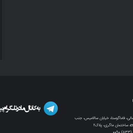
لی، فاماگوستا، خیابان سالامیس، جنب