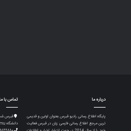
درباره ما
تماس با ما
پایگاه اطلاع رسانی رادیو قبرس بعنوان اولین و قدیمی
قبرس شما
ترین مرجع اطلاع رسانی فارسی زبان در قبرس فعالیت
دانشگاه emu، ساختمان ماگری، پلاک۲
خود را از سال 2014 در جهت انتشار اخبار و اطلاعات
۸۸۹۹۸۸۰ (۵۳۳) ۰۰۹۰