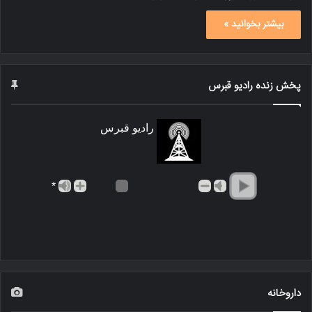
بیشتر بخوانید »
پخش زنده رادیو قبرس
رادیو قبرس
*
داروخانه