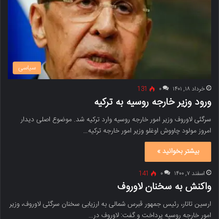
سیاسی
خرداد ۱۸, ۱۴۰۱
۰
131
ورود وزیر خارجه روسیه به ترکیه
سرگئی لاوروف وزیر امور خارجه روسیه وارد ترکیه شد. موضوع اصلی دیدار
امروز مولود چاووش اوغلو وزیر امور خارجه ترکیه…
بیشتر بخوانید »
اسفند ۷, ۱۴۰۰
۰
141
واکنش به سخنان لاوروف
ارسین تاتار، رئیس جمهور قبرس شمالی به ارزیابی سخنان سرگئی لاوروف، وزیر
امور خارجه روسیه پرداخت و گفت: لاوروف در…