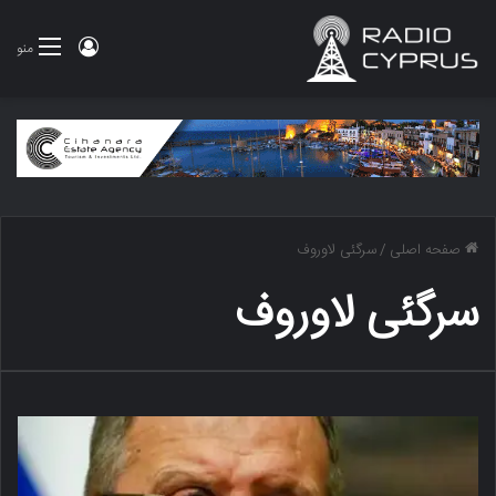
ورود
منو
صفحه اصلی
/
سرگئی لاوروف
سرگئی لاوروف