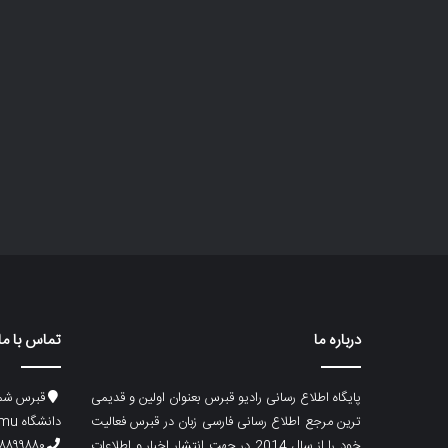
درباره ما
تماس با ما
پایگاه اطلاع رسانی رادیو قبرس بعنوان اولین و قدیمی
قبرس شما
ترین مرجع اطلاع رسانی فارسی زبان در قبرس فعالیت
دانشگاه emu، ساختمان ماگری، پلاک۲
خود را از سال 2014 در جهت انتشار اخبار و اطلاعات
۸۸۹۹۸۸۰ (۵۳۳) ۰۰۹۰