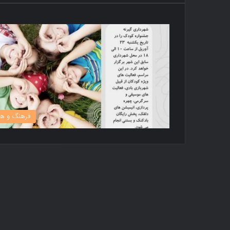
فرهنگ و هن