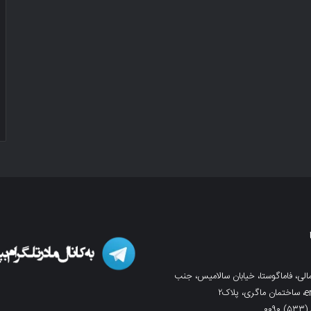
لی، فاماگوستا، خیابان سالامیس، جنب