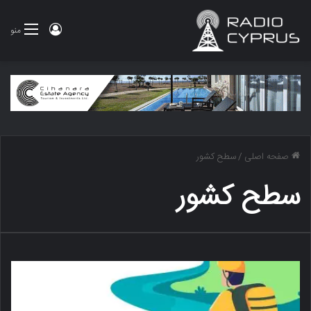
ورود
منو
صفحه اصلی
/
سطح کشور
سطح کشور