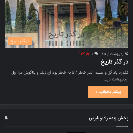
در گذر تاریخ
اردیبهشت ۱, ۱۴۰۰
۰
169
در گذر تاریخ
نگذرد یاد گل و سنبلم اندر خاطر / تا به خاطر بود آن زلف و بناگوش مرا اول
اردیبهشت در…
بیشتر بخوانید »
پخش زنده رادیو قبرس