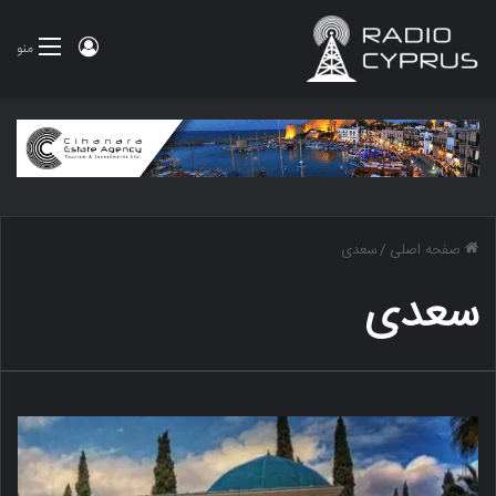
ورود
منو
صفحه اصلی
/
سعدی
سعدی