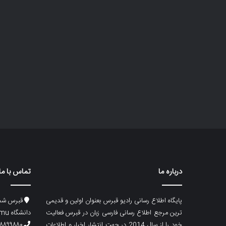
درباره ما
تماس با ما
پایگاه اطلاع رسانی رادیو قبرس بعنوان اولین و قدیمی
قبرس شما
ترین مرجع اطلاع رسانی فارسی زبان در قبرس فعالیت
دانشگاه emu، ساختمان ماگری، پلاک۲
خود را از سال 2014 در جهت انتشار اخبار و اطلاعات
۸۸۹۹۸۸۰ (۵۳۳) ۰۰۹۰