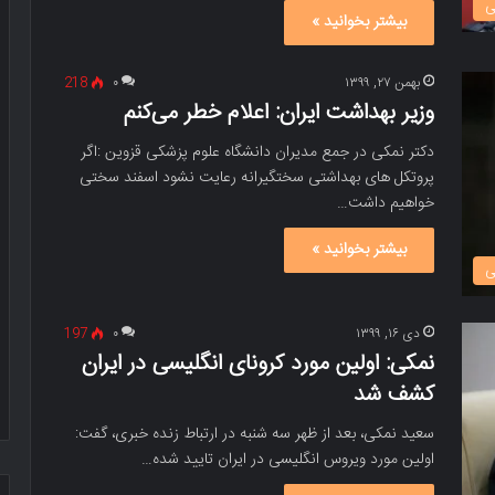
ی
بیشتر بخوانید »
بهمن ۲۷, ۱۳۹۹
۰
218
وزیر بهداشت ایران: اعلام خطر می‌کنم
دکتر نمکی در جمع مدیران دانشگاه علوم پزشکی قزوین :اگر
پروتکل های بهداشتی سختگیرانه رعایت نشود اسفند سختی
خواهیم داشت…
بیشتر بخوانید »
ی
دی ۱۶, ۱۳۹۹
۰
197
نمکی: اولین مورد کرونای انگلیسی در ایران
کشف شد
سعید نمکی، بعد از ظهر سه شنبه در ارتباط زنده خبری، گفت:
اولین مورد ویروس انگلیسی در ایران تایید شده…