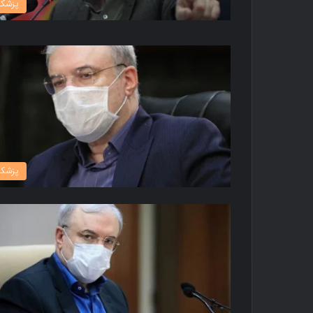
پزشک
پزشک