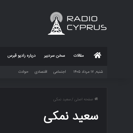
خانه
مقالات
سخن سردبیر
درباره رادیو قبرس
شنبه, ۱۷ مرداد ۱۴۰۵
اجتماعی
اقتصادی
حوادث
صفحه اصلی
/
سعید نمکی
سعید نمکی