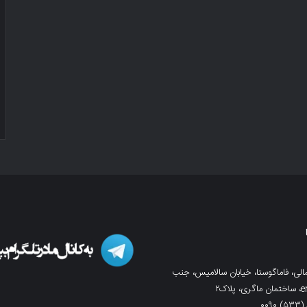
لی، فاماگوستا، خیابان سالامیس، جنب