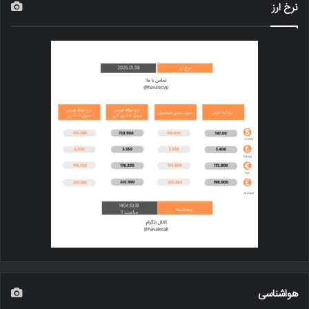
نرخ ارز
هواشناسی