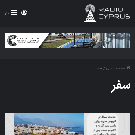
ورود
منو
صفحه اصلی
/
سفر
سفر