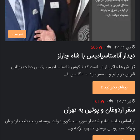
سیاسی
دی ۲۶, ۱۴۰۱
۰
206
دیدار آناستاسیادیس با شاه چارلز
گزارش ها حاکی از آن است که نیکوس آناستاسیادیس رئیس دولت یونانی
قبرس در چارچوب سفر خود به انگلیس با…
بیشتر بخوانید »
تیر ۲۱, ۱۴۰۱
۰
161
سفر اردوغان و پوتین به تهران
بر اساس بیانیه اعلام شده از سوی سخنگوی دولت روسیه، رجب طیب اردوغان
و ولادیمیر پوتین روسای جمهور ترکیه و…