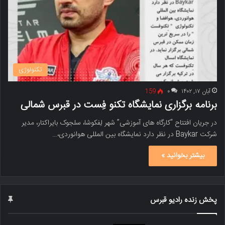
تکنولوژی
آبان ۱۷, ۱۴۰۲
۰
159
برنامه برگزاری نمایشگاه تکنو فِست در قبرس شمالی
در جریان افتتاح “کارگاه های آموزشی” شهر لِفکوشا، سلجوک بایراکتار، مدیر
شرکت Baykar در نظر دارد نمایشگاه بین المللی هوانوردی،…
بیشتر بخوانید »
پخش زنده رادیو قبرس