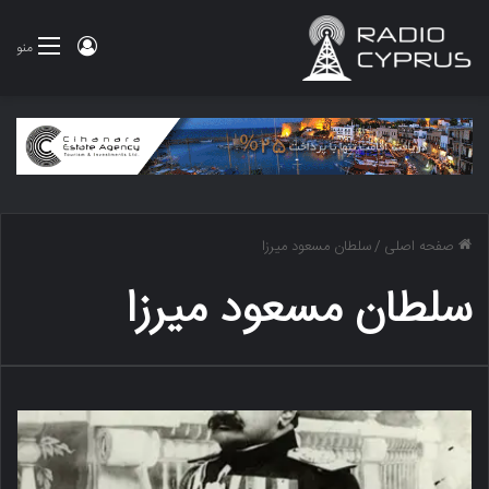
ورود
منو
صفحه اصلی
/
سلطان مسعود میرزا
سلطان مسعود میرزا