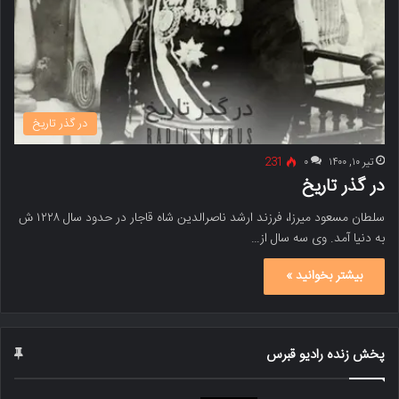
در گذر تاریخ
تیر ۱۰, ۱۴۰۰
۰
231
در گذر تاریخ
سلطان مسعود میرزا، فرزند ارشد ناصرالدین شاه قاجار در حدود سال ۱۲۲۸ ش
به دنیا آمد. وی سه سال از…
بیشتر بخوانید »
پخش زنده رادیو قبرس