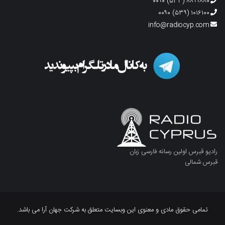
۸۸۹۹۸۸۰ (۵۳۳) ۰۰۹۰
۱۰۱۶۱۰۰ (۵۳۹) ۰۰۹۰
info@radiocyp.com
رادیو قبرس اولین رسانه فارسی زبان
قبرس شمالی
تمامی حقوق مادی و معنوی این وبسایت متعلق به شرکت جهان آرا می باشد.