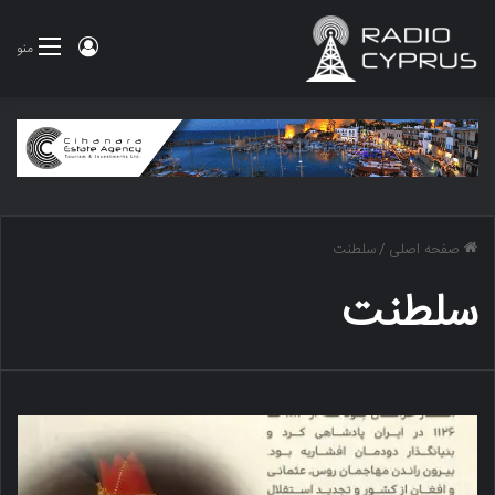
ورود
منو
صفحه اصلی
/
سلطنت
سلطنت