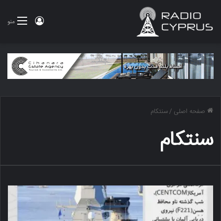
ورود
منو
صفحه اصلی
/
سنتکام
سنتکام