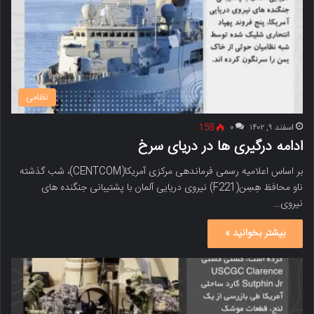
نظامی
اسفند ۹, ۱۴۰۲
۰
158
ادامه درگیری ها در دریای سرخ
بر اساس اعلامیه رسمی فرماندهی مرکزی آمریکا(CENTCOM)، شب گذشته
ناو محافظ هِسِن(F221) نیروی دریایی آلمان با پشتیبانی جنگنده های
نیروی…
بیشتر بخوانید »