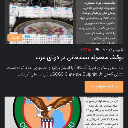
آمریکا
بهمن ۲۶, ۱۴۰۲
۰
137
توقیف محموله تسلیحاتی در دریای عرب
فرماندهی مرکزی آمریکا(سنتکام) با انتشار بیانیه و تصاویری اعلام کرده است،
کشتی گشتی USCGC Clarence Sutphin Jr گارد ساحلی آمریکا…
بیشتر بخوانید »