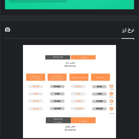
نرخ ارز