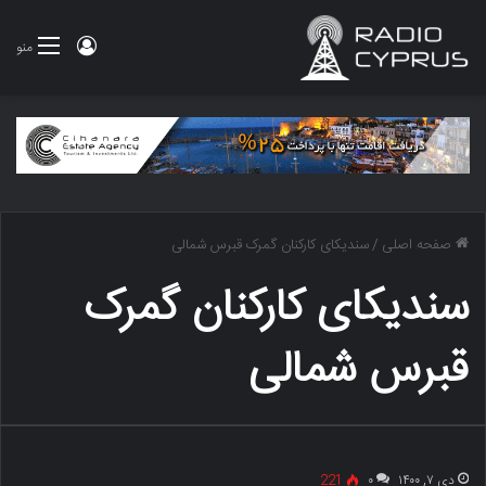
ورود
منو
صفحه اصلی
/
سندیکای کارکنان گمرک قبرس شمالی
سندیکای کارکنان گمرک
قبرس شمالی
دی ۷, ۱۴۰۰
۰
221