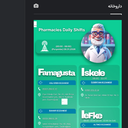
داروخانه