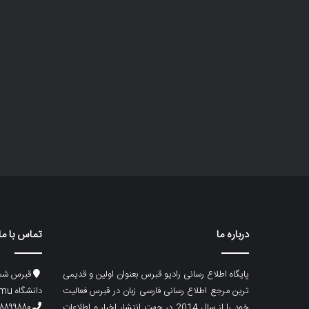
درباره ما
تماس با ما
پایگاه اطلاع رسانی رادیو قبرس بعنوان اولین و قدیمی
قبرس شما
ترین مرجع اطلاع رسانی فارسی زبان در قبرس فعالیت
دانشگاه emu، ساختمان ماگری، پلاک۲
خود را از سال 2014 در جهت انتشار اخبار و اطلاعات
۸۸۹۹۸۸۰ (۵۳۳) ۰۰۹۰