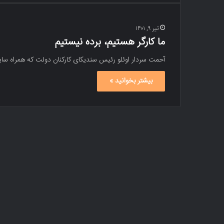
تیر ۹, ۱۴۰۱
ما کارگر هستیم، برده نیستیم
آحمت سردار اوئلو رئیس سندیکای کارکنان دولت که همراه س
بیشتر بخوانید »