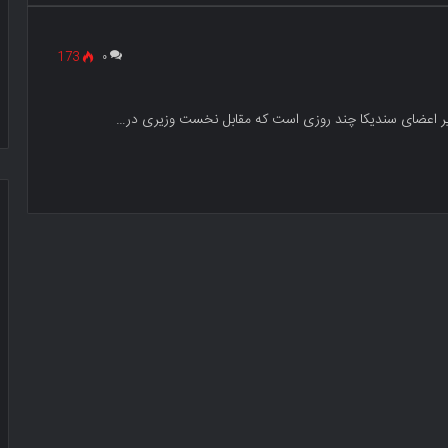
173
۰
ایر اعضای سندیکا چند روزی است که مقابل نخست وزیری در…