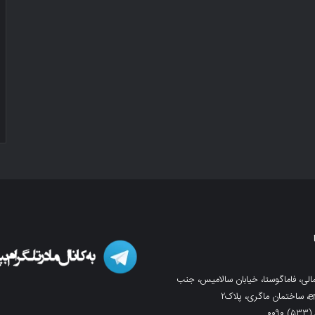
لی، فاماگوستا، خیابان سالامیس، جنب