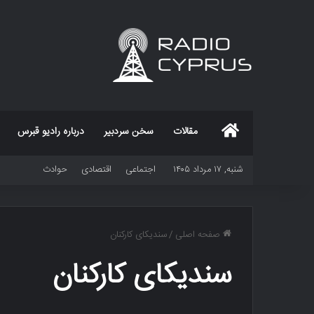
خانه
مقالات
سخن سردبیر
درباره رادیو قبرس
شنبه, ۱۷ مرداد ۱۴۰۵
اجتماعی
اقتصادی
حوادث
صفحه اصلی
/
سندیکای کارکنان
سندیکای کارکنان