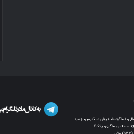
لی، فاماگوستا، خیابان سالامیس، جنب