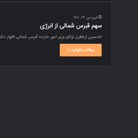
فروردین ۲۴, ۱۴۰۱
سهم قبرس شمالی از انرژی
تاحسین ارطغرل اوئلو، وزیر امور خارجه قبرس شمالی اظهار د
بیشتر بخوانید »