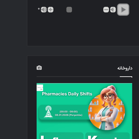
*
داروخانه