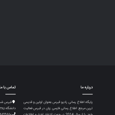
درباره ما
تماس با ما
پایگاه اطلاع رسانی رادیو قبرس بعنوان اولین و قدیمی
قبرس شما
ترین مرجع اطلاع رسانی فارسی زبان در قبرس فعالیت
دانشگاه emu، ساختمان ماگری، پلاک۲
خود را از سال 2014 در جهت انتشار اخبار و اطلاعات
۸۸۹۹۸۸۰ (۵۳۳) ۰۰۹۰