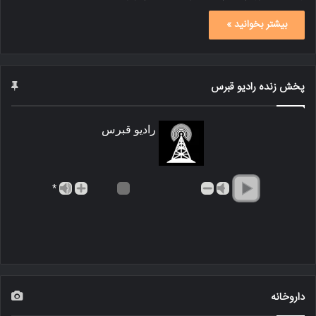
بیشتر بخوانید »
پخش زنده رادیو قبرس
رادیو قبرس
*
داروخانه