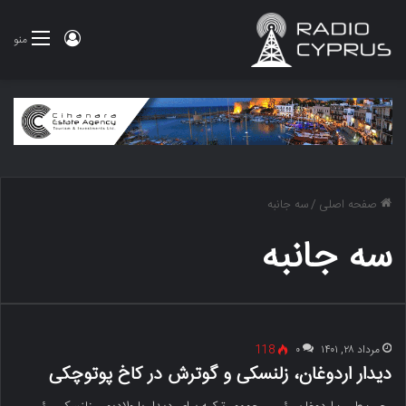
ورود
منو
صفحه اصلی
/
سه جانبه
سه جانبه
مرداد ۲۸, ۱۴۰۱
۰
118
دیدار اردوغان، زلنسکی و گوترش در کاخ پوتوچکی