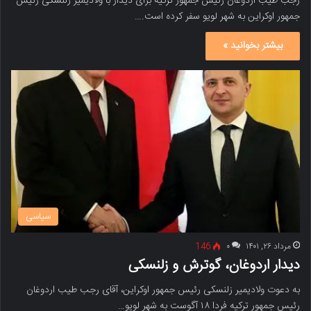
رجب طیب اردوغان رئیس جمهور ترکیه برای دیدار با ولادیمیر زلنسکی رئیس
جمهور اوکراین به شهر لویو سفر کرده است.…
بیشتر بخوانید »
سیاسی
مرداد ۲۶, ۱۴۰۱
۰
146
دیدار اردوغان، گوترش و زلنسکی
به دعوت ولادیمیر زلنسکی رئیس جمهور اوکراین، آقای رجب طیب اردوغان
رئیس جمهور ترکیه فردا ۱۸ آگوست به شهر لویو…