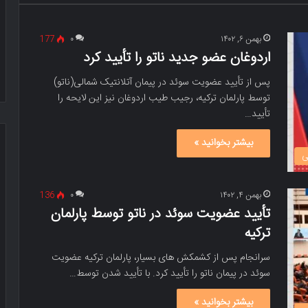
بهمن ۶, ۱۴۰۲
۰
177
اردوغان عضو جدید ناتو را تأیید کرد
پس از تأیید عضویت سوئد در پیمان آتلانتیک شمالی(ناتو)
توسط پارلمان ترکیه، رجیب طیب اردوغان نیز این لایحه را
تأیید…
بیشتر بخوانید »
ی
بهمن ۴, ۱۴۰۲
۰
136
تأیید عضویت سوئد در ناتو توسط پارلمان
ترکیه
سرانجام پس از کشمکش های بسیار، پارلمان ترکیه عضویت
سوئد در پیمان ناتو را تأیید کرد. با تأیید شدن توسط…
بیشتر بخوانید »