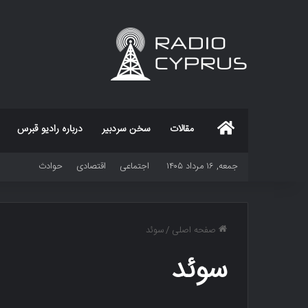
خانه
مقالات
سخن سردبیر
درباره رادیو قبرس
جمعه, ۱۶ مرداد ۱۴۰۵
اجتماعی
اقتصادی
حوادث
صفحه اصلی
/
سوئد
سوئد