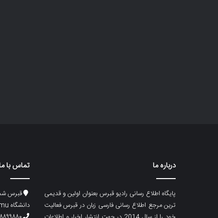
درباره ما
تماس با ما
پایگاه اطلاع رسانی رادیو قبرس بعنوان اولین و قدیمی
قبرس شما
ترین مرجع اطلاع رسانی فارسی زبان در قبرس فعالیت
دانشگاه emu، ساختمان ماگری، پلاک۲
خود را از سال 2014 در جهت انتشار اخبار و اطلاعات
۸۸۹۹۸۸۰ (۵۳۳) ۰۰۹۰