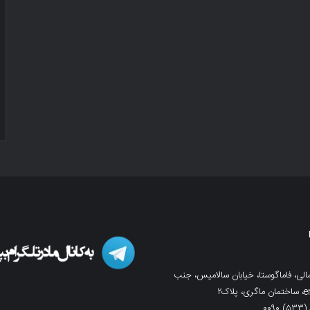
لی، فاماگوستا، خیابان سالامیس، جنب