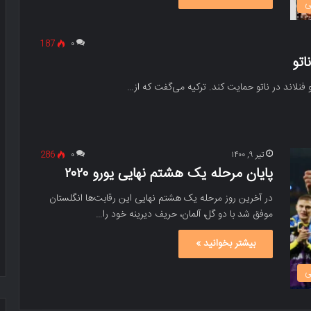
ی
187
۰
اتو
نلاند در ناتو حمایت کند. ترکیه می‌گفت که از…
تیر ۹, ۱۴۰۰
۰
286
پایان مرحله یک هشتم نهایی یورو ۲۰۲۰
در آخرین روز مرحله یک هشتم نهایی این رقابت‌ها انگلستان
موفق شد با دو گل، آلمان، حریف دیرینه خود را…
بیشتر بخوانید »
ی