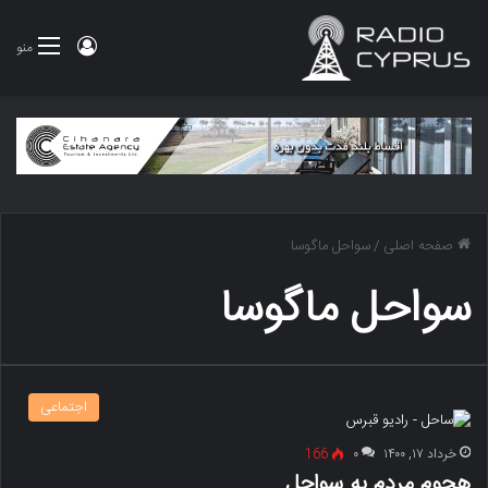
ورود
منو
صفحه اصلی
/
سواحل ماگوسا
سواحل ماگوسا
اجتماعی
خرداد ۱۷, ۱۴۰۰
۰
166
هجوم مردم به سواحل