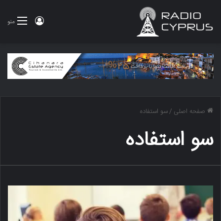
ورود
منو
صفحه اصلی
/
سو استفاده
سو استفاده