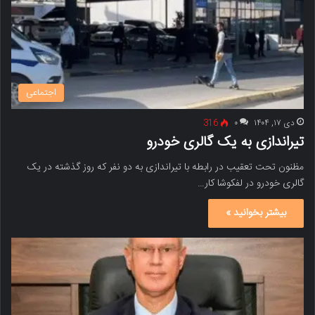
اجتماعی
دی ۱۷, ۱۴۰۴
۰
316
تیراندازی به یک گالری خودرو
مظنون تحت تعقیب در رابطه با تیراندازی به دو نفر که روز گذشته در یک
گالری خودرو در لفکوشا کار…
بیشتر بخوانید »