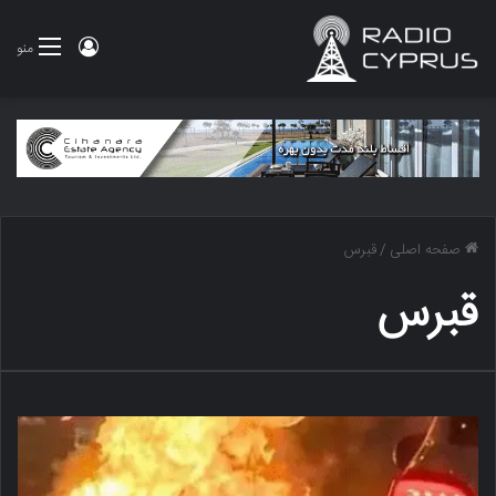
ورود
منو
صفحه اصلی
/
قبرس
قبرس