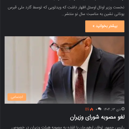
نخست وزیر اونال اوستل اظهار داشت که ویدئویی که توسط گارد ملی قبرس
یونانی نشین به مناسبت سال نو منتشر…
بیشتر بخوانید »
اجتماعی
دی ۱۳, ۱۴۰۴
۰
89
لغو مصوبه شورای وزیران
رئیس جمهور توفان ارهورمان با اشاره به مصوبه هیئت وزیران در خصوص