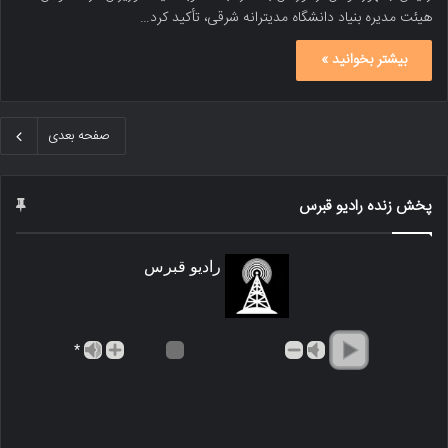
هیئت مدیره بنیاد دانشگاه مدیترانه شرقی، تأکید کرد…
بیشتر بخوانید »
صفحه بعدی
پخش زنده رادیو قبرس
رادیو قبرس
*