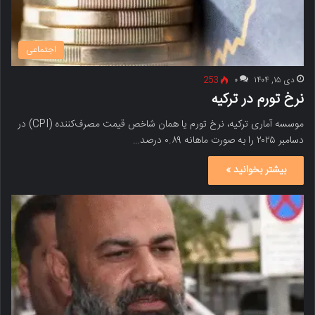
اجتماعی
دی ۱۵, ۱۴۰۴
۰
253
نرخ تورم در ترکیه
موسسه آماری ترکیه، نرخ تورم یا همان شاخص قیمت مصرف‌کننده (CPI) در
دسامبر ۲۰۲۵ را به صورت ماهانه ۰.۸۹ درصد…
بیشتر بخوانید »