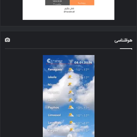
هواشناسی