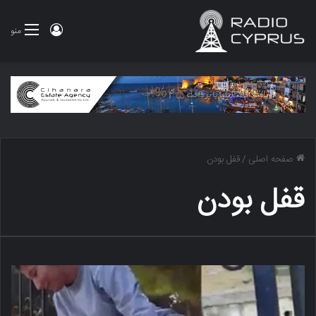
ورود
منو
صفحه اصلی
/
قفل بودن
قفل بودن