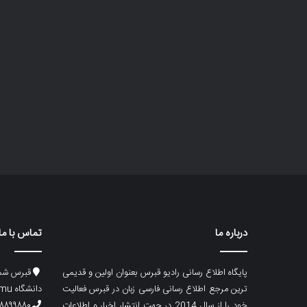
درباره ما
تماس با ما
پایگاه اطلاع رسانی رادیو قبرس بعنوان اولین و قدیمی
قبرس شما
ترین مرجع اطلاع رسانی فارسی زبان در قبرس فعالیت
دانشگاه emu، ساختمان ماگری، پلاک۲
خود را از سال 2014 در جهت انتشار اخبار و اطلاعات
۸۸۹۹۸۸۰ (۵۳۳) ۰۰۹۰