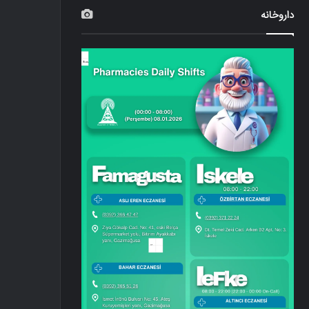
داروخانه