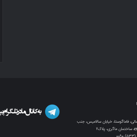
لی، فاماگوستا، خیابان سالامیس، جنب