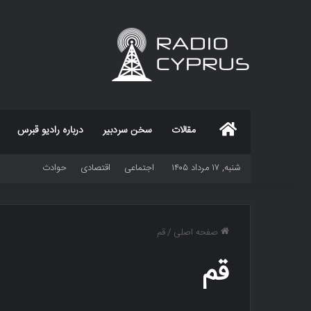
خانه
مقالات
سخن سردبیر
درباره رادیو قبرس
شنبه, ۱۷ مرداد ۱۴۰۵
اجتماعی
اقتصادی
حوادث
صفحه اصلی
/
قم
قم