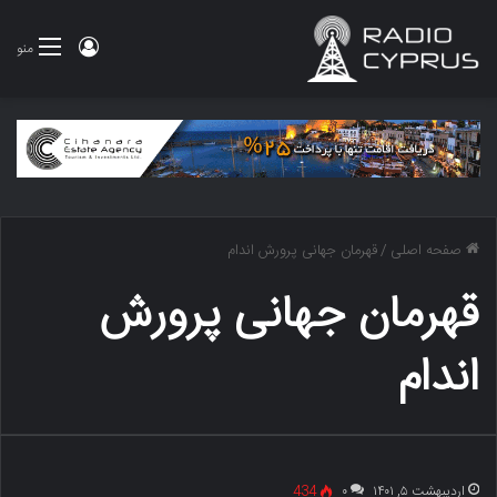
ورود
منو
صفحه اصلی
/
قهرمان جهانی پرورش اندام
قهرمان جهانی پرورش
اندام
اردیبهشت ۵, ۱۴۰۱
۰
434