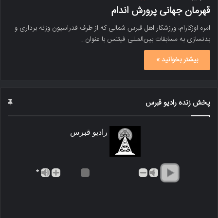
قهرمان جهانی پرورش اندام
امره اوزکارام، ورزشکار اهل قبرس شمالی که از طرف فدراسیون وزنه برداری و
بدنسازی به مسابقات بین‌المللی فیتنس با عنوان…
بیشتر بخوانید »
پخش زنده رادیو قبرس
رادیو قبرس
*