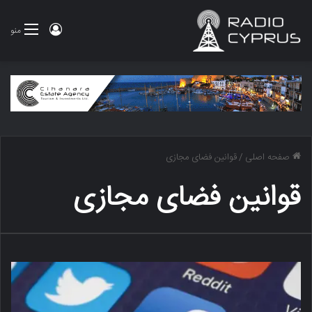
ورود
منو
صفحه اصلی
/
قوانین فضای مجازی
قوانین فضای مجازی