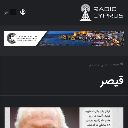
ورود
منو
صفحه اصلی
/
قیصر
قیصر