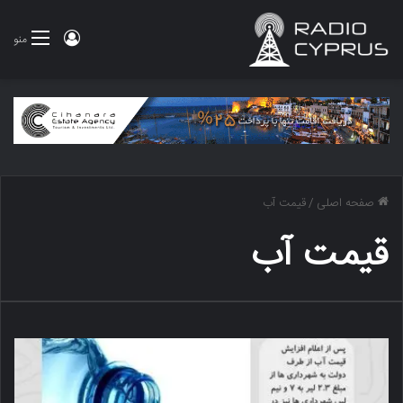
ورود
منو
صفحه اصلی
/
قیمت آب
قیمت آب