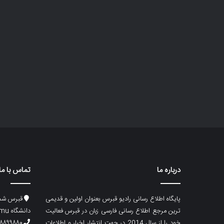
درباره ما
تماس با ما
پایگاه اطلاع رسانی رادیو قبرس بعنوان اولین و قدیمی
قبرس شما
ترین مرجع اطلاع رسانی فارسی زبان در قبرس فعالیت
دانشگاه emu، ساختمان ماگری، پلاک۲
خود را از سال 2014 در جهت انتشار اخبار و اطلاعات
۸۸۹۹۸۸۰ (۵۳۳) ۰۰۹۰