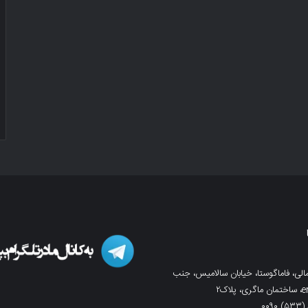
لی، فاماگوستا، خیابان سالامیس، جنب