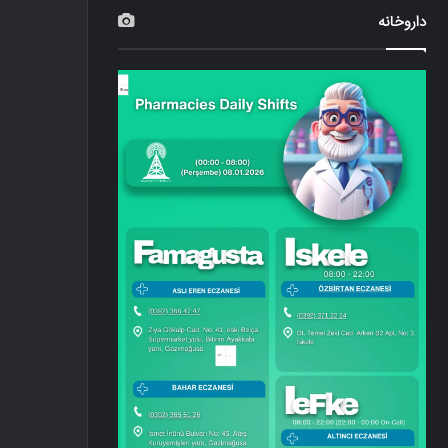
داروخانه