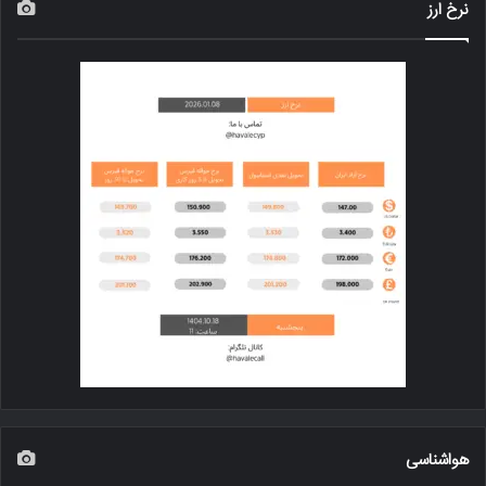
نرخ ارز
هواشناسی