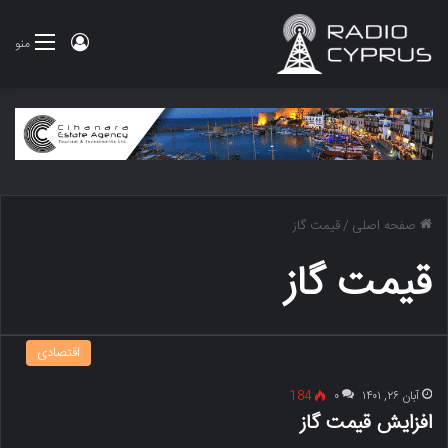
ورود
منو
صفحه اصلی
/
قیمت گاز
قیمت گاز
اقتصادی
آبان ۲۶, ۱۴۰۱
۰
184
افزایش قیمت گاز