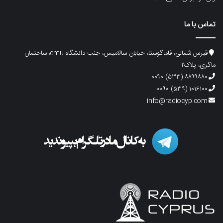
تماس با ما
قبرس شمالی، فاماگوستا، خیابان سالامیس، جنب دانشگاه emu، ساختمان
ماگری، پلاک۲
۸۸۹۹۸۸۰ (۵۳۳) ۰۰۹۰
۱۰۱۶۱۰۰ (۵۳۹) ۰۰۹۰
info@radiocyp.com