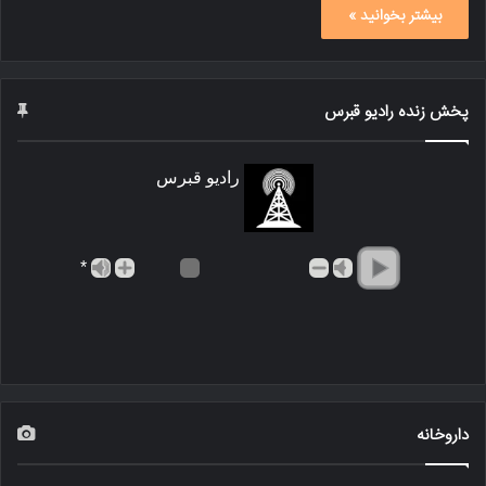
بیشتر بخوانید »
پخش زنده رادیو قبرس
رادیو قبرس
*
داروخانه