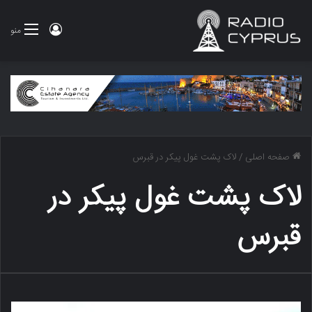
ورود
منو
صفحه اصلی
/
لاک پشت غول پیکر در قبرس
لاک پشت غول پیکر در
قبرس