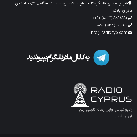
قبرس شمالی، فاماگوستا، خیابان سالامیس، جنب دانشگاه emu، ساختمان
ماگری، پلاک۲
۸۸۹۹۸۸۰ (۵۳۳) ۰۰۹۰
۱۰۱۶۱۰۰ (۵۳۹) ۰۰۹۰
info@radiocyp.com
رادیو قبرس اولین رسانه فارسی زبان
قبرس شمالی