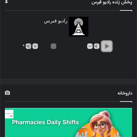
پخش زنده رادیو قبرس
رادیو قبرس
*
داروخانه