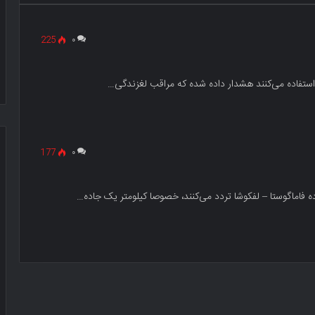
225
۰
 استفاده می‌کنند هشدار داده شده که مراقب لغزندگی…
177
۰
ه فاماگوستا – لفکوشا تردد می‌کنند، خصوصا کیلومتر یک جاده…