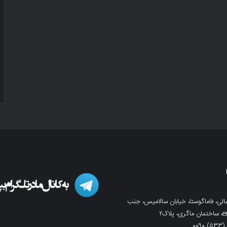
لی، فاماگوستا، خیابان سالامیس، جنب