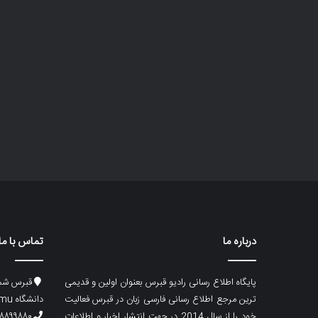
درباره ما
تماس با ما
پایگاه اطلاع رسانی رادیو قبرس بعنوان اولین و قدیمی
قبرس شما
ترین مرجع اطلاع رسانی فارسی زبان در قبرس فعالیت
دانشگاه emu، ساختمان ماگری، پلاک۲
خود را از سال 2014 در جهت انتشار اخبار و اطلاعات
۸۸۹۹۸۸۰ (۵۳۳) ۰۰۹۰