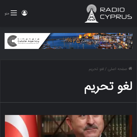
ورود
منو
صفحه اصلی
/
لغو تحریم
لغو تحریم