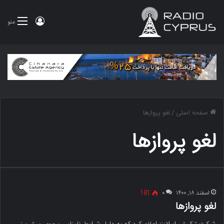
ورود
منو
صفحه اصلی
/
لغو پروازها
لغو پروازها
اسفند ۱۸, ۱۴۰۰
۰
181
لغو پروازها