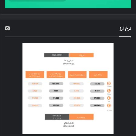
نرخ ارز