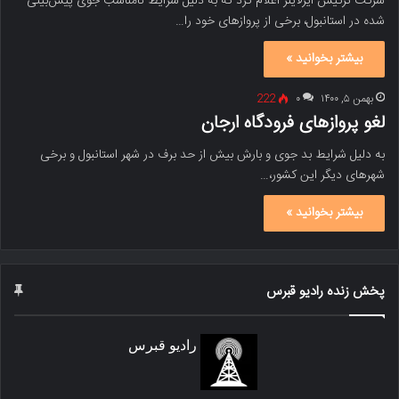
شرکت ترکیش ایرلاینز اعلام کرد که به دلیل شرایط نامناسب جوی پیش‌بینی
شده در استانبول، برخی از پروازهای خود را…
بیشتر بخوانید »
بهمن ۵, ۱۴۰۰
۰
222
لغو پروازهای فرودگاه ارجان
به دلیل شرایط بد جوی و بارش بیش از حد برف در شهر استانبول و برخی
شهرهای دیگر این کشور،…
بیشتر بخوانید »
پخش زنده رادیو قبرس
رادیو قبرس